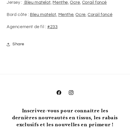
Jersey :
Bleu matelot,
Menthe,
Ocre
,
Corail foncé
Bord côte :
Bleu matelot,
Menthe
,
Ocre
,
Corail foncé
Agencement de fil :
#233
Share
Facebook
Instagram
Inscrivez-vous pour connaître les
dernières nouveautés en tissus, les rabais
exclusifs et les nouvelles en primeur !