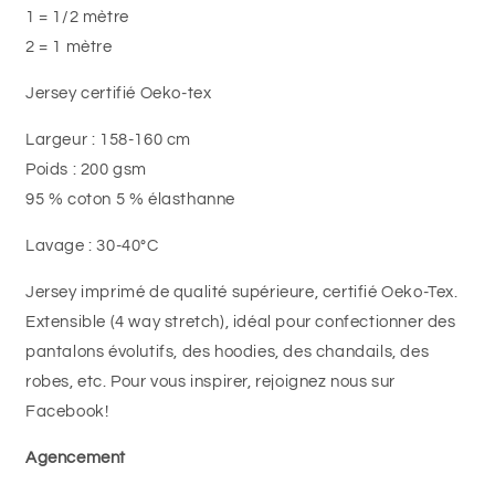
1 = 1/2 mètre
2 = 1 mètre
Jersey certifié Oeko-tex
Largeur : 158-160 cm
Poids : 200 gsm
95 % coton 5 % élasthanne
Lavage : 30-40°C
Jersey imprimé de qualité supérieure, certifié Oeko-Tex.
Extensible (4 way stretch), idéal pour confectionner des
pantalons évolutifs, des hoodies, des chandails, des
robes, etc. Pour vous inspirer, rejoignez nous sur
Facebook!
Agencement