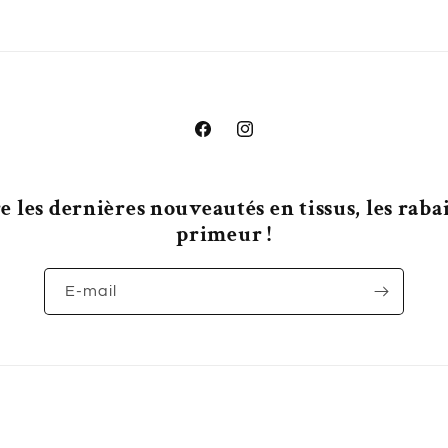
Facebook
Instagram
 les dernières nouveautés en tissus, les rabais
primeur !
E-mail