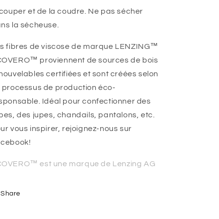
 couper et de la coudre. Ne pas sécher
ns la sécheuse.
s fibres de viscose de marque LENZING™
OVERO™ proviennent de sources de bois
nouvelables certifiées et sont créées selon
 processus de production éco-
sponsable.
Idéal pour confectionner des
bes, des jupes, chandails, pantalons, etc.
ur vous inspirer, rejoignez-nous sur
cebook!
OVERO™ est une marque de Lenzing AG
Share