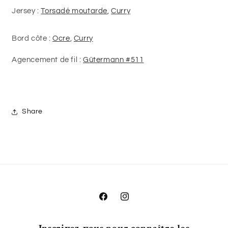
Jersey :
Torsadé moutarde
,
Curry
Bord côte :
Ocre
,
Curry
Agencement de fil :
Gütermann #511
Share
Facebook
Instagram