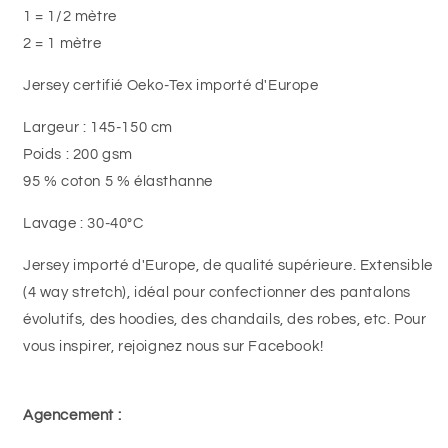
1 = 1/2 mètre
2 = 1 mètre
Jersey certifié Oeko-Tex importé d'Europe
Largeur : 145-150 cm
Poids : 200 gsm
95 % coton 5 % élasthanne
Lavage : 30-40°C
Jersey importé d'Europe, de qualité supérieure. Extensible
(4 way stretch), idéal pour confectionner des pantalons
évolutifs, des hoodies, des chandails, des robes, etc. Pour
vous inspirer, rejoignez nous sur Facebook!
Agencement :