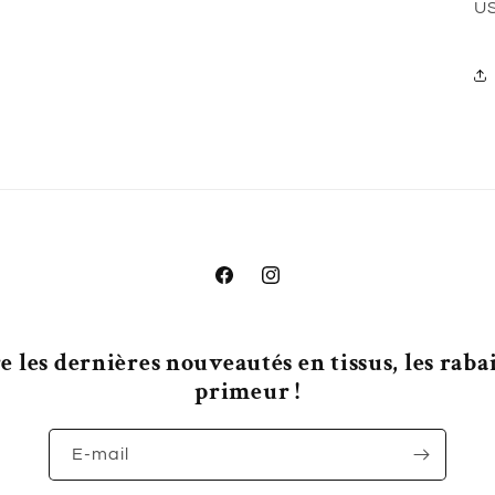
US
Facebook
Instagram
 les dernières nouveautés en tissus, les rabais
primeur !
E-mail