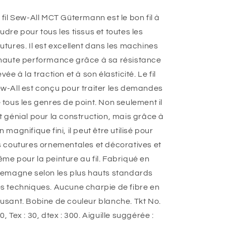
 fil Sew-All MCT Gütermann est le bon fil à
udre pour tous les tissus et toutes les
utures. Il est excellent dans les machines
haute performance grâce à sa résistance
evée à la traction et à son élasticité. Le fil
w-All est conçu pour traiter les demandes
 tous les genres de point. Non seulement il
t génial pour la construction, mais grâce à
n magnifique fini, il peut être utilisé pour
s coutures ornementales et décoratives et
me pour la peinture au fil. Fabriqué en
lemagne selon les plus hauts standards
s techniques. Aucune charpie de fibre en
usant. Bobine de couleur blanche. Tkt No.
0, Tex : 30, dtex : 300. Aiguille suggérée :