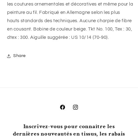
les coutures ornementales et décoratives et même pour la
peinture au fil. Fabriqué en Allemagne selon les plus
hauts standards des techniques. Aucune charpie de fibre
en cousant. Bobine de couleur beige. Tkt No. 100, Tex : 30,
dtex : 300. Aiguille suggérée : US 10/14 (70-90).
Share
Facebook
Instagram
Inscrivez-vous pour connaître les
dernières nouveautés en tissus, les rabais