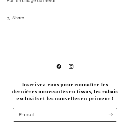
Fait en a
lliage de métal
Share
Facebook
Instagram
Inscrivez-vous pour connaître les
dernières nouveautés en tissus, les rabais
exclusifs et les nouvelles en primeur !
E-mail