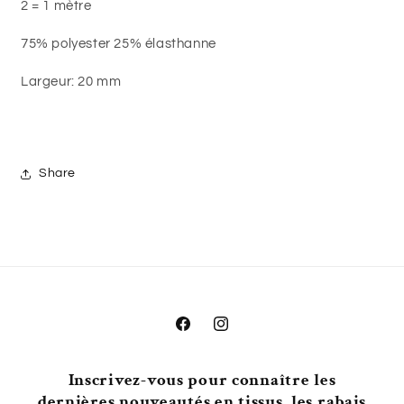
2 = 1 mètre
75% polyester 25% élasthanne
Largeur: 20 mm
Share
Facebook
Instagram
Inscrivez-vous pour connaître les
dernières nouveautés en tissus, les rabais