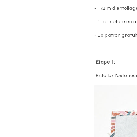
- 1/2 m d'entoila
- 1
fermeture écla
- Le patron gratui
Étape 1:
Entoiler l'extérieu