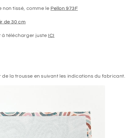
ge non tissé, comme le
Pellon 973F
ir de 30 cm
t à télécharger juste
ICI
r de la trousse en suivant les indications du fabricant.