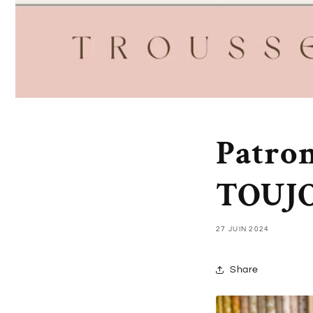
Patron
TOUJ
27 JUIN 2024
Share