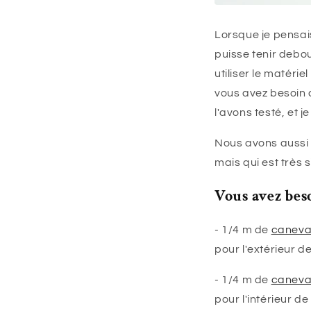
Lorsque je pensais
puisse tenir debou
utiliser le matéri
vous avez besoin 
l'avons testé, et 
Nous avons aussi 
mais qui est très 
Vous avez bes
- 1/4 m de
canev
pour l'extérieur d
- 1/4 m de
canev
pour l'intérieur de