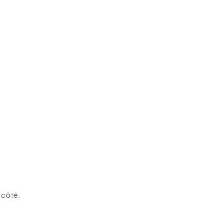
 côté.